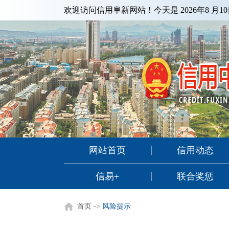
欢迎访问信用阜新网站！今天是
2026年8 月
网站首页
信用动态
信易+
联合奖惩
首页
->
风险提示