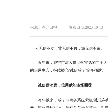
来源：湖北日报
发布日期:2025-10-13
人无信不立，业无信不兴，城无信不荣。
近年来，咸宁市深入贯彻落实党的二十大关于
的信用生态，持续擦亮“诚信咸宁”金字招牌。
诚信促消费，信用赋能市场回暖
今年以来，咸宁市商务系统紧抓“诚信兴商”
元，同比增长7.2%，增速位列全省第一，消