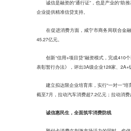
诚信是融资的“通行证”，也是产业的“助推器
企业提供精准信贷支持。
在促进消费方面，咸宁市商务局联合金融机构
45.27亿元。
创新“信用+项目贷”融资模式，完成410
表彰暂行办法》，评出3A级企业128家、2A
建立拟达限企业培育库，实行“一对一”培育
截至7月，拉动汽车消费超7.2亿元；拉动消费
诚信惠民生，全面筑牢消费防线
预付卡消费在刺激市场活力的同时，也伴随着