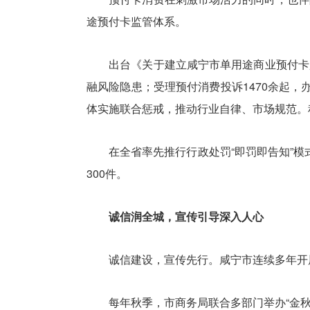
途预付卡监管体系。
出台《关于建立咸宁市单用途商业预付卡监管
融风险隐患；受理预付消费投诉1470余起，
体实施联合惩戒，推动行业自律、市场规范。
在全省率先推行行政处罚“即罚即告知”模式，
300件。
诚信润全城，宣传引导深入人心
诚信建设，宣传先行。咸宁市连续多年开展“诚信
每年秋季，市商务局联合多部门举办“金秋消