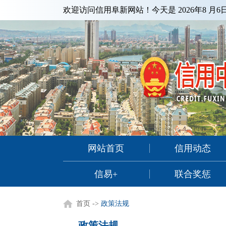
欢迎访问信用阜新网站！今天是
2026年8 月
网站首页
信用动态
信易+
联合奖惩
首页
->
政策法规
政策法规