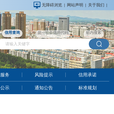
无障碍浏览
|
网站声明
|
关于我们
|
信用查询
统一社会信用代码
站内搜索
用服务
风险提示
信用承诺
用公示
通知公告
标准规划