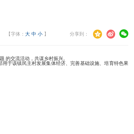
【字体：
大
中
小
】
分享到：
题 的交流活动，共谋乡村振兴。
部用于该镇民主村发展集体经济、完善基础设施、培育特色果