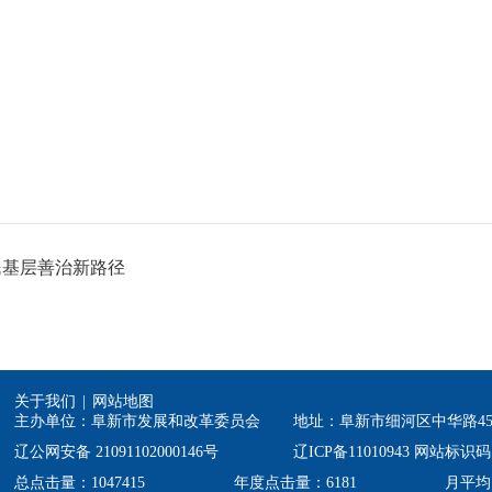
民基层善治新路径
关于我们
|
网站地图
主办单位：阜新市发展和改革委员会
地址：阜新市细河区中华路4
辽公网安备 21091102000146号
辽ICP备11010943 网站标识码：