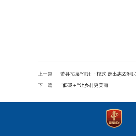
上一篇
萧县拓展“信用+”模式 走出惠农利
下一篇
“低碳＋”让乡村更美丽