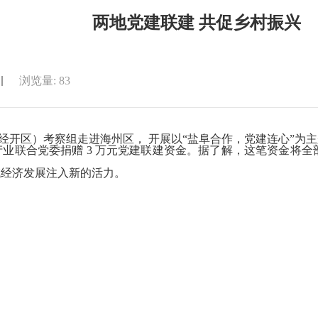
两地党建联建 共促乡村振兴
浏览量:
83
区）考察组走进海州区， 开展以“盐阜合作，党建连心”为主
联合党委捐赠 3 万元党建联建资金。据了解，这笔资金将全
经济发展注入新的活力。