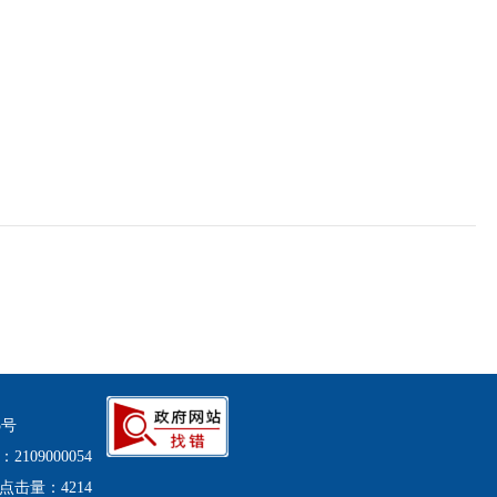
5号
2109000054