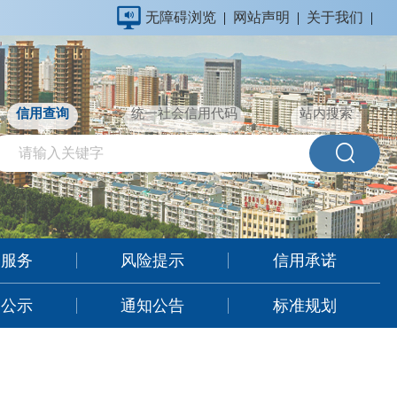
无障碍浏览
|
网站声明
|
关于我们
|
信用查询
统一社会信用代码
站内搜索
用服务
风险提示
信用承诺
用公示
通知公告
标准规划