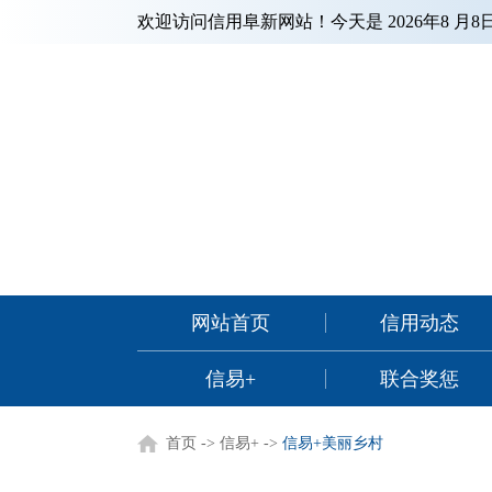
欢迎访问信用阜新网站！今天是
2026年8 月
网站首页
信用动态
信易+
联合奖惩
首页
->
信易+
->
信易+美丽乡村