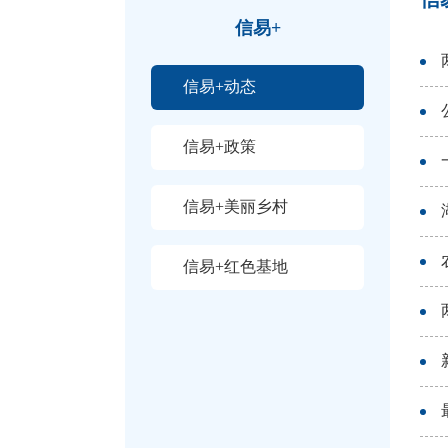
信易+
信易+动态
信易+政策
信易+美丽乡村
信易+红色基地