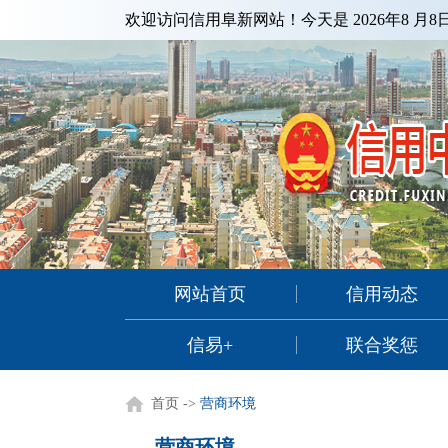
欢迎访问信用阜新网站！今天是
2026年8 月
网站首页
信用动态
信易+
联合奖惩
首页
->
营商环境
营商环境